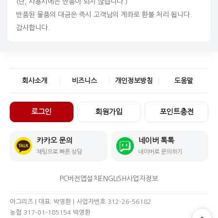
(단, 사용시에는 반품이 되지 않습니다.)
반품된 물품의 대금은 즉시 고객님의 계좌로 환불 처리 됩니다.
감사합니다.
회사소개
비즈니스
개인정보방침
도움말
로그인
회원가입
포인트충전
카카오 문의
네이버 톡톡
채팅으로 빠른 상담
네이버로 문의하기
PC버전
앱설치
ENGLISH
사업자정보
아그리즈 | 대표: 박영환 | 사업자번호 312-26-56182
농협 317-01-185154 박영환