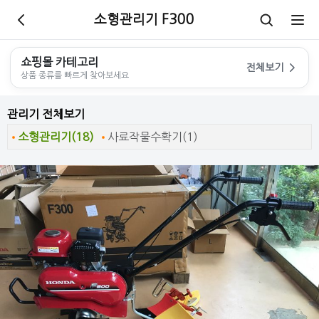
소형관리기 F300
쇼핑몰 카테고리
전체보기
상품 종류를 빠르게 찾아보세요
관리기 전체보기
소형관리기(18)
사료작물수확기(1)