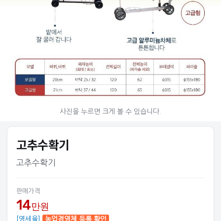
© 아그리즈
사진을 누르면 크게 볼 수 있습니다.
고추수확기
고추수확기
판매가격
14
만원
[영세율]
농업경영체 등록 확인