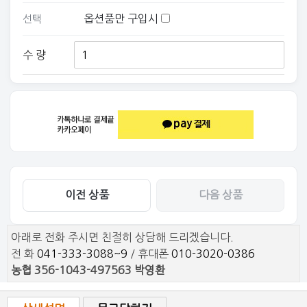
옵션품만 구입시
선택
수 량
이전 상품
다음 상품
아래로 전화 주시면 친절히 상담해 드리겠습니다.
전 화
041-333-3088~9
/ 휴대폰
010-3020-0386
농협 356-1043-497563 박영환