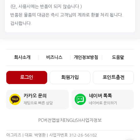
(단, 사용시에는 반품이 되지 않습니다.)
반품된 물품의 대금은 즉시 고객님의 계좌로 환불 처리 됩니다.
감사합니다.
회사소개
비즈니스
개인정보방침
도움말
로그인
회원가입
포인트충전
카카오 문의
네이버 톡톡
채팅으로 빠른 상담
네이버로 문의하기
PC버전
앱설치
ENGLISH
사업자정보
아그리즈 | 대표: 박영환 | 사업자번호 312-26-56182