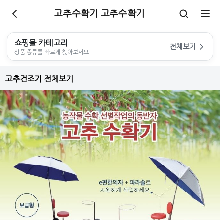
고추수확기 고추수확기
쇼핑몰 카테고리
전체보기
상품 종류를 빠르게 찾아보세요
고추건조기 전체보기