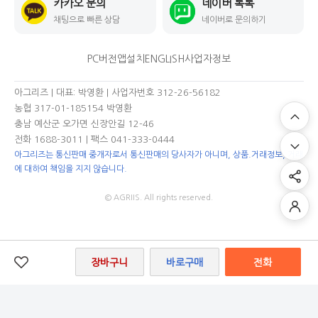
카카오 문의
네이버 톡톡
채팅으로 빠른 상담
네이버로 문의하기
PC버전
앱설치
ENGLISH
사업자정보
아그리즈 | 대표: 박영환 | 사업자번호 312-26-56182
농협 317-01-185154 박영환
충남 예산군 오가면 신장안길 12-46
전화 1688-3011
| 팩스 041-333-0444
아그리즈는 통신판매 중개자로서 통신판매의 당사자가 아니며, 상품.거래정보, 거래
에 대하여 책임을 지지 않습니다.
© AGRIIS. All rights reserved.
장바구니
바로구매
전화