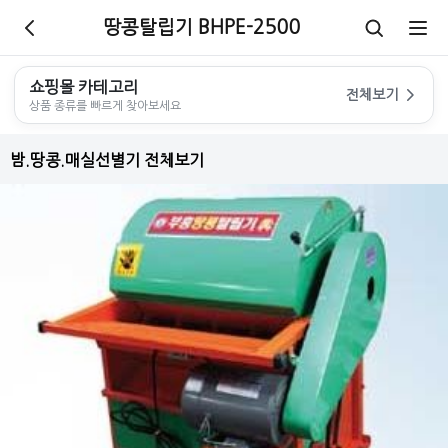
땅콩탈립기 BHPE-2500
쇼핑몰 카테고리
전체보기
상품 종류를 빠르게 찾아보세요
밤.땅콩.매실선별기 전체보기