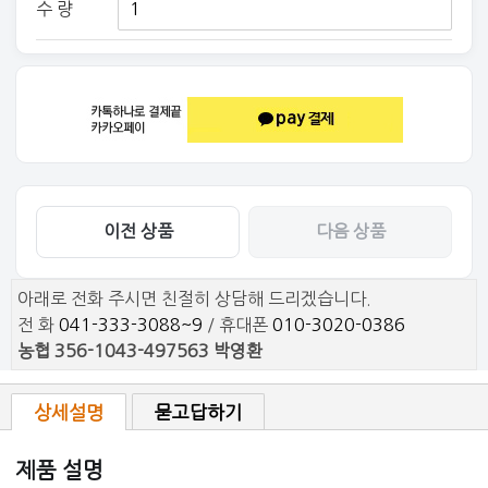
수 량
이전 상품
다음 상품
아래로 전화 주시면 친절히 상담해 드리겠습니다.
전 화
041-333-3088~9
/ 휴대폰
010-3020-0386
농협 356-1043-497563 박영환
상세설명
묻고답하기
제품 설명