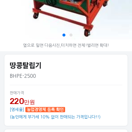
© 아그리즈
옆으로 밀면 다음사진,터치하면 전체!벌리면 확대!
땅콩탈립기
BHPE-2500
판매가격
220
만원
[영세율]
농업경영체 등록 확인
(농민에게 부가세 10% 없이 판매되는 가격입니다!!)