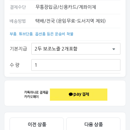
무통장입금/신용카드/계좌이체
결제수단
택배/전국 (운임무료-도서지역 제외)
배송방법
부품. 튜브단품. 옵션품 등은 운송비 착불
기본지급
수 량
이전 상품
다음 상품