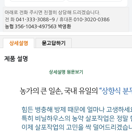
아래로 전화 주시면 친절히 상담해 드리겠습니다.
전 화
041-333-3088~9
/ 휴대폰
010-3020-0386
농협 356-1043-497563 박영환
상세설명
묻고답하기
제품 설명
상세설명 원문보기