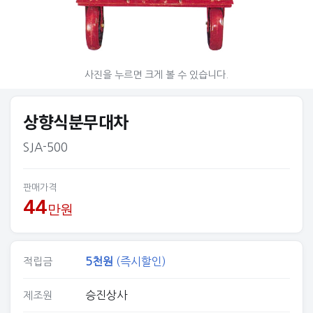
© 아그리즈
사진을 누르면 크게 볼 수 있습니다.
상향식분무대차
SJA-500
판매가격
44
만원
5
천원
(즉시할인)
적립금
승진상사
제조원