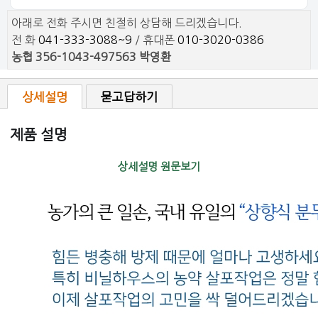
아래로 전화 주시면 친절히 상담해 드리겠습니다.
전 화
041-333-3088~9
/ 휴대폰
010-3020-0386
농협 356-1043-497563 박영환
상세설명
묻고답하기
제품 설명
상세설명 원문보기