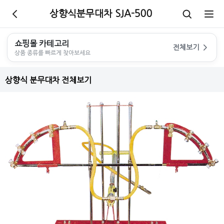
상향식분무대차 SJA-500
쇼핑몰 카테고리
전체보기
상품 종류를 빠르게 찾아보세요
상향식 분무대차 전체보기