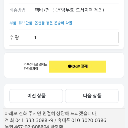
택배/전국 (운임무료-도서지역 제외)
배송방법
부품. 튜브단품. 옵션품 등은 운송비 착불
수 량
이전 상품
다음 상품
아래로 전화 주시면 친절히 상담해 드리겠습니다.
전 화
041-333-3088~9
/ 휴대폰
010-3020-0386
농협 467-02-808894 박영환