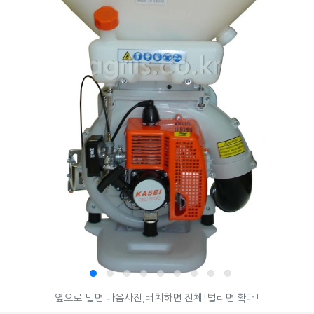
© 아그리즈
옆으로 밀면 다음사진,터치하면 전체!벌리면 확대!