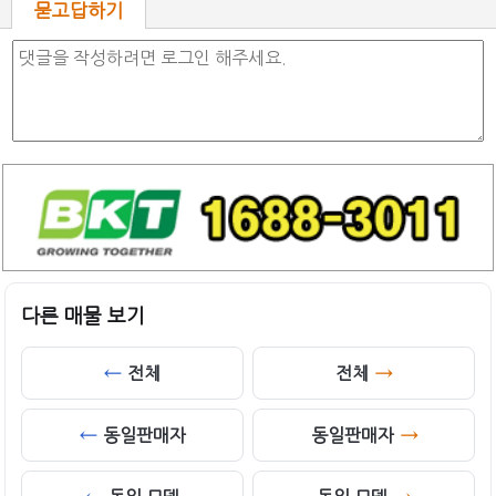
묻고답하기
다른 매물 보기
전체
전체
동일판매자
동일판매자