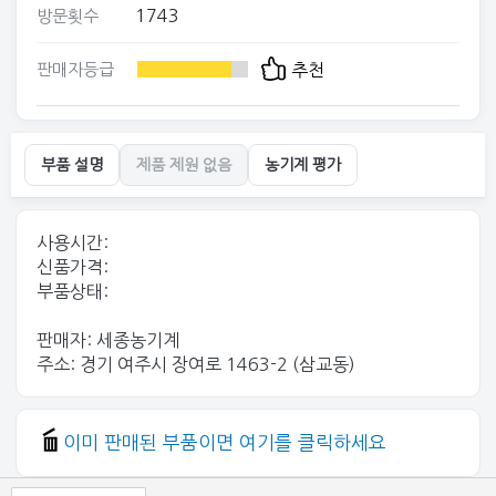
1743
방문횟수
판매자등급
추천
부품 설명
제품 제원 없음
농기계 평가
사용시간:
신품가격:
부품상태:
판매자: 세종농기계
주소: 경기 여주시 장여로 1463-2 (삼교동)
이미 판매된 부품이면 여기를 클릭하세요