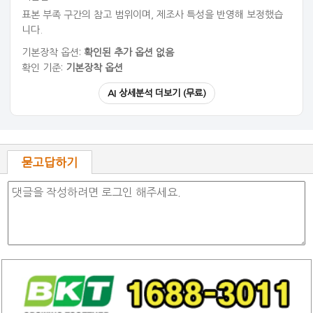
표본 부족 구간의 참고 범위이며, 제조사 특성을 반영해 보정했습
니다.
기본장착 옵션:
확인된 추가 옵션 없음
확인 기준:
기본장착 옵션
AI 상세분석 더보기 (무료)
묻고답하기