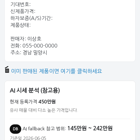
기대번호:
신제품가격:
하자보증(A/S)기간:
제품상태:
판매자: 이상호
전화: 055-000-0000
주소: 경남 밀양시
이미 판매된 제품이면 여기를 클릭하세요
AI 시세 분석 (참고용)
현재 등록가격
450만원
유사 매물 대비 다소 높은 가격입니다.
145만원 ~ 242만원
AI fallback 참고 범위:
DB
기준일 2026-06-05