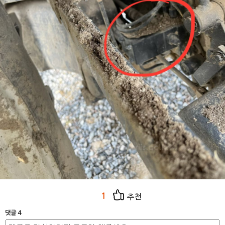
1
추천
댓글 4