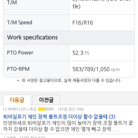
T/M
tle)
T/M Speed
F16/R16
Work specifications
PTO Power
52.3
PS
PTO-RPM
583/789/1,050
rpm
*. 위 사양은 참고용이므로, 실제 제품사양과 다를 수 있습니다.
다음글
이전글
LS 트랙터 U55 / 호군
. 141일 전(3,166)
퇴비실포기 체인 장력 볼트조정 더이상 할수 없을때
(3)
안녕하세요 퇴비살포기 체인이 많이 늘어가 장력 조절 볼트가 끝
까지 갔을때 더이상 할 수 없으면 체인 몇개 빼고 장력. . .