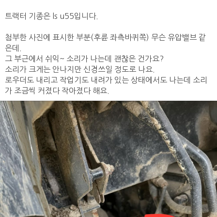
트랙터 기종은 ls u55입니다.
첨부한 사진에 표시한 부분(후륜 좌측바퀴쪽) 무슨 유압밸브 같
은데.
그 부근에서 쉬익~ 소리가 나는데 괜찮은 건가요?
소리가 크게는 안나지만 신경쓰일 정도로 나요.
로우더도 내리고 작업기도 내려가 있는 상태에서도 나는데 소리
가 조금씩 커졌다 작아졌다 해요.