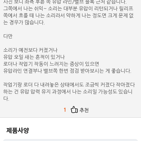
사진 보니 좌측 후륜 쪽 유압 라인/밸브 블록 근처 같습니다.
그쪽에서 나는 쉬익~ 소리는 대부분 유압이 리턴되거나 릴리프
쪽에서 흐를 때 나는 소리라서 약하게 나는 정도면 크게 문제 없
는 경우가 많습니다.
다만
소리가 예전보다 커졌거나
유압 오일 새는 흔적이 있거나
로더나 작업기 작동이 느려지는 증상이 있으면
유압라인 연결부나 밸브쪽 한번 점검 받아보시는 게 좋습니다.
작업기랑 로더 다 내려놓은 상태에서도 조금씩 커졌다 작아졌다
하는 건 유압 압력 유지 과정에서 나는 소리일 가능성도 있습니
다.
1
추천
제품사양