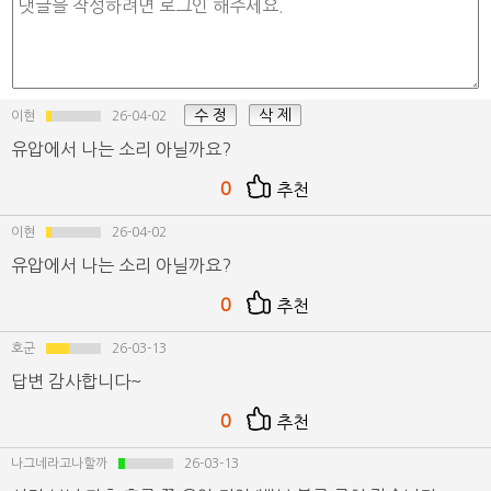
수 정
삭 제
이현
26-04-02
유압에서 나는 소리 아닐까요?
0
추천
이현
26-04-02
유압에서 나는 소리 아닐까요?
0
추천
호군
26-03-13
답변 감사합니다~
0
추천
나그네라고나할까
26-03-13