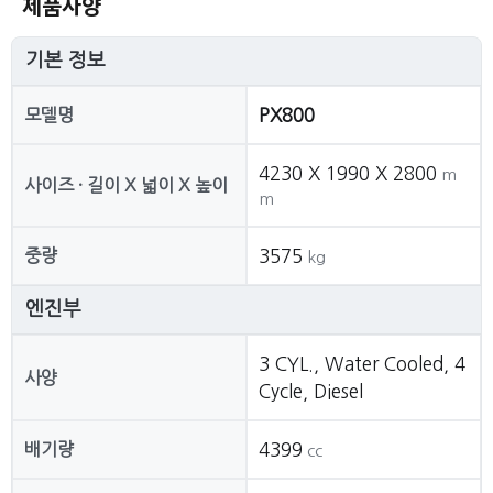
제품사양
기본 정보
모델명
PX800
4230 X 1990 X 2800
m
사이즈 · 길이 X 넓이 X 높이
m
중량
3575
kg
엔진부
3 CYL., Water Cooled, 4
사양
Cycle, Diesel
배기량
4399
cc