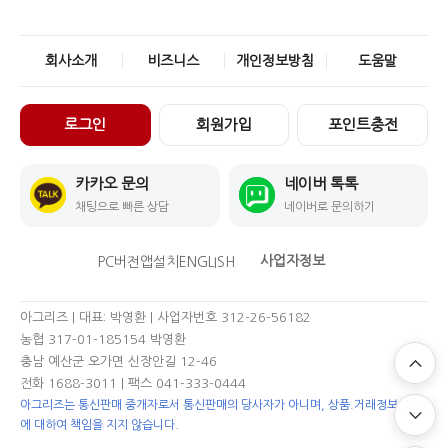
회사소개
비즈니스
개인정보방침
도움말
로그인
회원가입
포인트충전
카카오 문의
네이버 톡톡
채팅으로 빠른 상담
네이버로 문의하기
사업자정보
PC버전
앱설치
ENGLISH
아그리즈 | 대표: 박영환 | 사업자번호 312-26-56182
농협 317-01-185154 박영환
충남 예산군 오가면 신장안길 12-46
전화 1688-3011
| 팩스 041-333-0444
아그리즈는 통신판매 중개자로서 통신판매의 당사자가 아니며, 상품.거래정보, 거래
에 대하여 책임을 지지 않습니다.