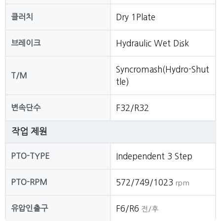
클러치
Dry 1Plate
브레이크
Hydraulic Wet Disk
Syncromash(Hydro-Shut
T/M
tle)
변속단수
F32/R32
작업 제원
PTO-TYPE
Independent 3 Step
PTO-RPM
572/749/1023
rpm
유압인출구
F6/R6
전/후