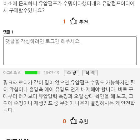
비소에 문의하니 유압펌프가 수명이다했다네요 유압펌프어디에
서 구매할수있나요?
1
추천
댓글 1
수 정
삭 제
아그리즈 AI
26-05-19
링크와 로더가 같이 힘이 없으면 유압펌프 수명도 가능하지만 필
터 막힘이나 흡입측 에어 유입도 먼저 배제해야 합니다. 바로 구
매부터 하기보다 유압압력 측정과 오일 상태 확인을 해 보고, 그
뒤에 순정이나 재생펌프 중 무엇이 나은지 결정하시는 게 안전합
니다.
0
추천