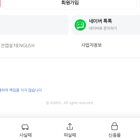
회원가입
네이버 톡톡
네이버로 문의하기
사업자정보
버전
앱설치
ENGLISH
대하여 책임을 지지 않습니다.
© AGRIIS. All rights reserved.
사실때
파실때
신품몰