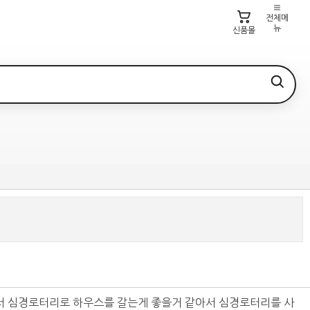
전체메
뉴
신품몰
서 심경로터리로 하우스를 갈는게 좋을거 같아서 심경로터리를 사