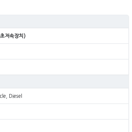
D (초저속장치)
le, Diesel