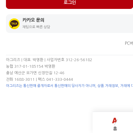
로그인
카카오 문의
채팅으로 빠른 상담
PC
아그리즈 | 대표: 박영환 | 사업자번호 312-26-56182
농협 317-01-185154 박영환
충남 예산군 오가면 신장안길 12-46
전화 1688-3011
| 팩스 041-333-0444
아그리즈는 통신판매 중개자로서 통신판매의 당사자가 아니며, 상품.거래정보, 거래에 
홈