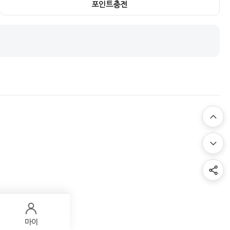
포인트충전
마이