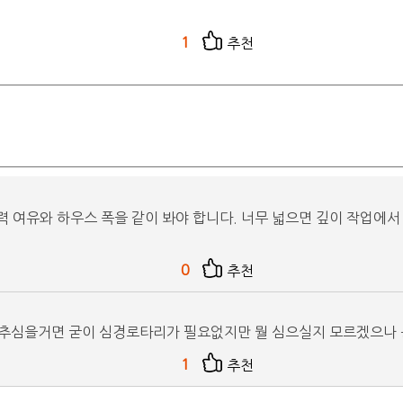
1
추천
력 여유와 하우스 폭을 같이 봐야 합니다. 너무 넓으면 깊이 작업에서
0
추천
고추심을거면 굳이 심경로타리가 필요없지만 뭘 심으실지 모르겠으나
1
추천