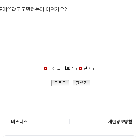
기정도에쓸려고고민하는데 어떤가요?
다음글 더보기
닫기
글목록
글쓰기
비즈니스
개인정보방침