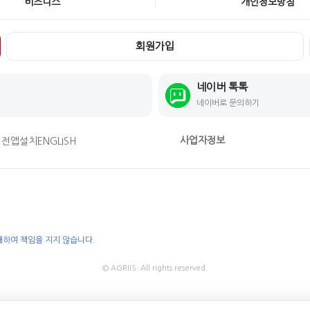
비즈니스
개인정보방침
회원가입
네이버 톡톡
네이버로 문의하기
사업자정보
버전
앱설치
ENGLISH
대하여 책임을 지지 않습니다.
© AGRIIS. All rights reserved.