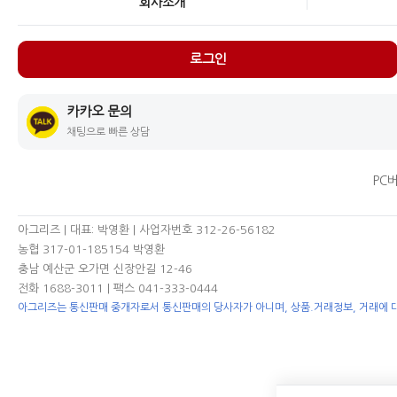
회사소개
로그인
카카오 문의
채팅으로 빠른 상담
PC
아그리즈 | 대표: 박영환 | 사업자번호 312-26-56182
농협 317-01-185154 박영환
충남 예산군 오가면 신장안길 12-46
전화 1688-3011
| 팩스 041-333-0444
아그리즈는 통신판매 중개자로서 통신판매의 당사자가 아니며, 상품.거래정보, 거래에 