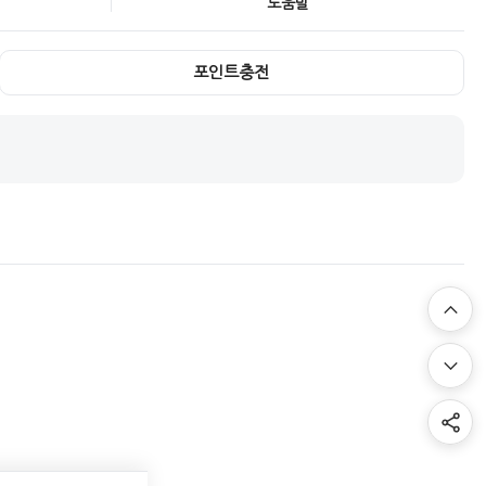
도움말
포인트충전