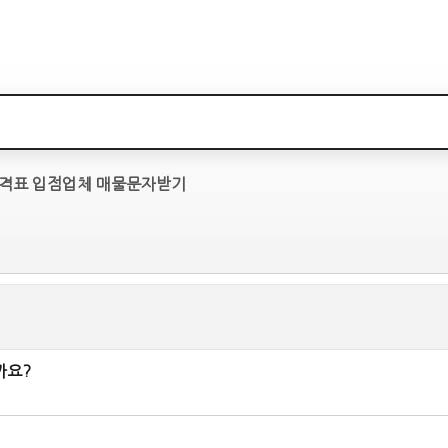
격표
입점업체
매물문자받기
까요?