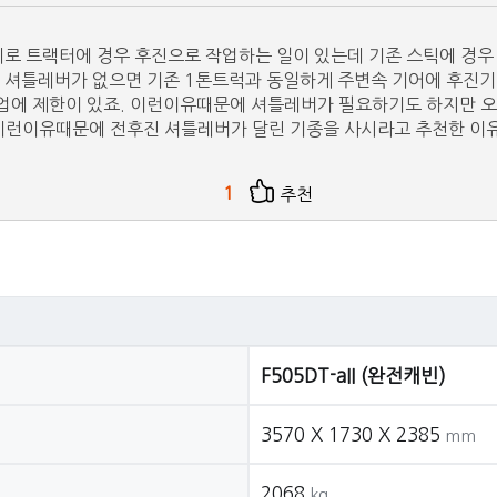
로 트랙터에 경우 후진으로 작업하는 일이 있는데 기존 스틱에 경우 
틀레버가 없으면 기존 1톤트럭과 동일하게 주변속 기어에 후진기어가 존
업에 제한이 있죠. 이런이유때문에 셔틀레버가 필요하기도 하지만 오
이런이유때문에 전후진 셔틀레버가 달린 기종을 사시라고 추천한 이유입
1
추천
F505DT-aII (완전캐빈)
3570 X 1730 X 2385
mm
2068
kg