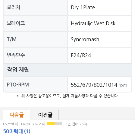
클러치
Dry 1Plate
브레이크
Hydraulic Wet Disk
T/M
Syncromash
변속단수
F24/R24
작업 제원
PTO-RPM
552/679/802/1014
rpm
*. 위 사양은 참고용이므로, 실제 제품사양과 다를 수 있습니다.
다음글
이전글
LS 트랙터 LT470D / 디와이
. 5년 전(6,759)
50마력대
(1)