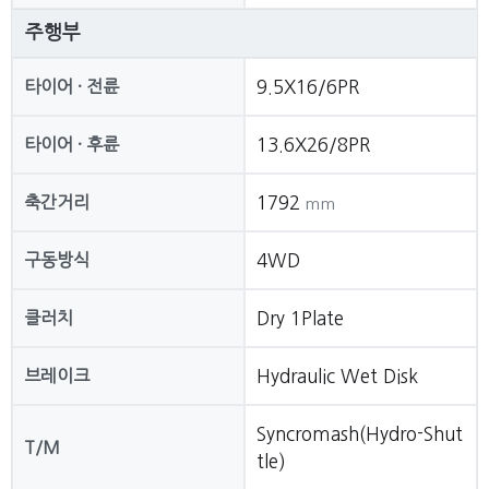
주행부
타이어 · 전륜
9.5X16/6PR
타이어 · 후륜
13.6X26/8PR
축간거리
1792
mm
구동방식
4WD
클러치
Dry 1Plate
브레이크
Hydraulic Wet Disk
Syncromash(Hydro-Shut
T/M
tle)