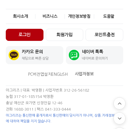
회사소개
비즈니스
개인정보방침
도움말
로그인
회원가입
포인트충전
카카오 문의
네이버 톡톡
채팅으로 빠른 상담
네이버로 문의하기
사업자정보
PC버전
앱설치
ENGLISH
아그리즈 | 대표: 박영환 | 사업자번호 312-26-56182
농협 317-01-185154 박영환
충남 예산군 오가면 신장안길 12-46
전화 1688-3011
| 팩스 041-333-0444
아그리즈는 통신판매 중개자로서 통신판매의 당사자가 아니며, 상품.거래정보, 거래
에 대하여 책임을 지지 않습니다.