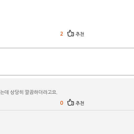
2
추천
있는데 상당히 깔끔하더라고요.
0
추천