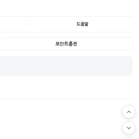
도움말
포인트충전