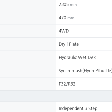
2305
mm
470
mm
4WD
Dry 1Plate
Hydraulic Wet Disk
Syncromash(Hydro-Shuttle
F32/R32
Independent 3 Step