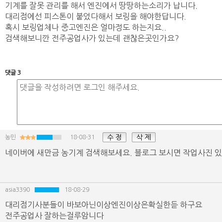
기계를 잘못 관리를 해서 엔진에서 땅땅하는소리가 납니다.
대리점에선 피스톤이 붙었다해서 보링을 해야한답니다.
혹시 보링업체나 중고엔진은 얼마정도 하는지요..
검색해보니깐 전주공업사가 있는데 괜찮은곳인가요?
댓글 3
수 정
삭 제
농민
18-08-31
네이버에 새만금 농기계 검색해보세요. 블로그 보시면 작업사진 
asia3390
18-08-29
대리점기사분들이 바보아닌이상엔진이상은확실한듣 하구요
전주공업사 잘하는걸루암니다