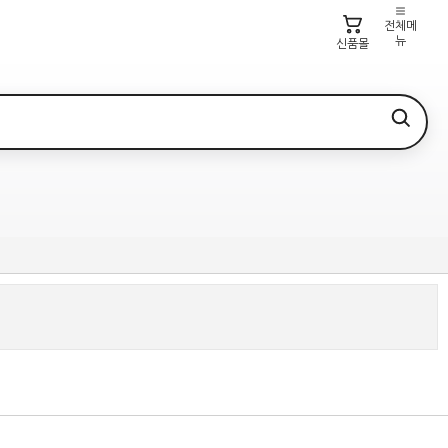
전체메
뉴
신품몰