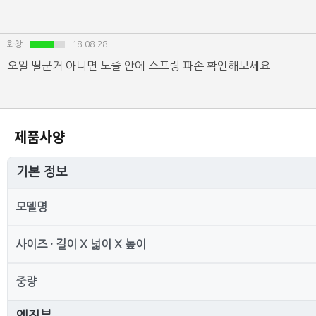
화창
18-08-28
오일 떨군거 아니면 노즐 안에 스프링 파손 확인해보세요
제품사양
기본 정보
모델명
사이즈 · 길이 X 넓이 X 높이
중량