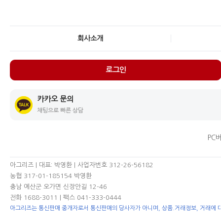
회사소개
로그인
카카오 문의
채팅으로 빠른 상담
PC
아그리즈 | 대표: 박영환 | 사업자번호 312-26-56182
농협 317-01-185154 박영환
충남 예산군 오가면 신장안길 12-46
전화 1688-3011
| 팩스 041-333-0444
아그리즈는 통신판매 중개자로서 통신판매의 당사자가 아니며, 상품.거래정보, 거래에 