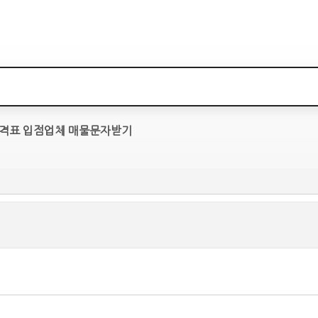
격표
입점업체
매물문자받기