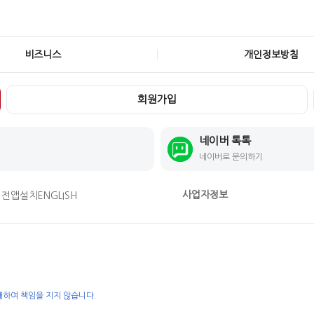
비즈니스
개인정보방침
회원가입
네이버 톡톡
네이버로 문의하기
사업자정보
버전
앱설치
ENGLISH
대하여 책임을 지지 않습니다.