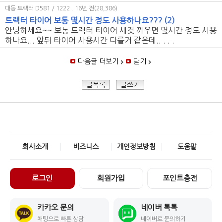
대동 트랙터 D581 / 1222
. 16년 전(28,386)
트랙터 타이어 보통 몇시간 정도 사용하나요???
(2)
안녕하세요~~ 보통 트랙터 타이어 새것 끼우면 몇시간 정도 사용
하나요... 앞뒤 타이어 사용시간 다를거 같은데.. . . .
다음글 더보기
닫기
글목록
글쓰기
회사소개
비즈니스
개인정보방침
도움말
로그인
회원가입
포인트충전
카카오 문의
네이버 톡톡
채팅으로 빠른 상담
네이버로 문의하기