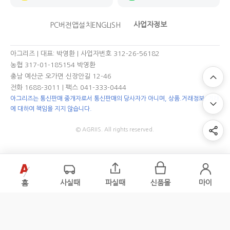
사업자정보
PC버전
앱설치
ENGLISH
아그리즈 | 대표: 박영환 | 사업자번호 312-26-56182
농협 317-01-185154 박영환
충남 예산군 오가면 신장안길 12-46
전화 1688-3011
| 팩스 041-333-0444
아그리즈는 통신판매 중개자로서 통신판매의 당사자가 아니며, 상품.거래정보, 거래
에 대하여 책임을 지지 않습니다.
© AGRIIS. All rights reserved.
홈
사실때
파실때
신품몰
마이