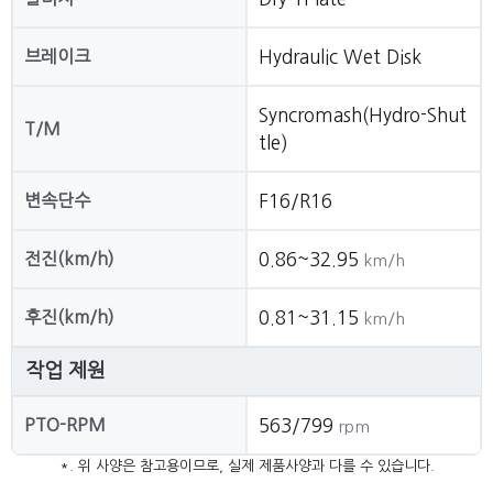
브레이크
Hydraulic Wet Disk
Syncromash(Hydro-Shut
T/M
tle)
변속단수
F16/R16
전진(km/h)
0.86~32.95
km/h
후진(km/h)
0.81~31.15
km/h
작업 제원
PTO-RPM
563/799
rpm
*. 위 사양은 참고용이므로, 실제 제품사양과 다를 수 있습니다.