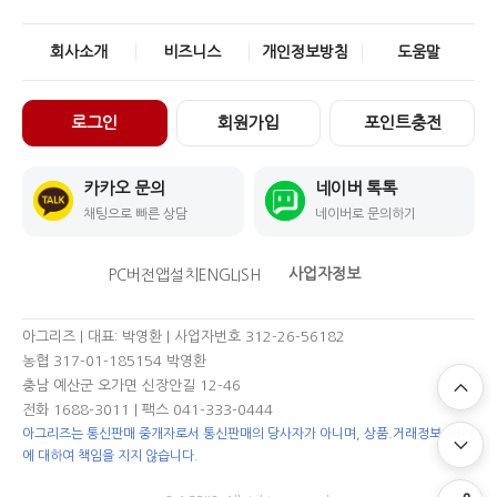
회사소개
비즈니스
개인정보방침
도움말
로그인
회원가입
포인트충전
카카오 문의
네이버 톡톡
채팅으로 빠른 상담
네이버로 문의하기
사업자정보
PC버전
앱설치
ENGLISH
아그리즈 | 대표: 박영환 | 사업자번호 312-26-56182
농협 317-01-185154 박영환
충남 예산군 오가면 신장안길 12-46
전화 1688-3011
| 팩스 041-333-0444
아그리즈는 통신판매 중개자로서 통신판매의 당사자가 아니며, 상품.거래정보, 거래
에 대하여 책임을 지지 않습니다.