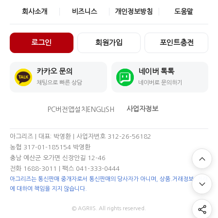
회사소개
비즈니스
개인정보방침
도움말
로그인
회원가입
포인트충전
카카오 문의
네이버 톡톡
채팅으로 빠른 상담
네이버로 문의하기
사업자정보
PC버전
앱설치
ENGLISH
아그리즈 | 대표: 박영환 | 사업자번호 312-26-56182
농협 317-01-185154 박영환
충남 예산군 오가면 신장안길 12-46
전화 1688-3011
| 팩스 041-333-0444
아그리즈는 통신판매 중개자로서 통신판매의 당사자가 아니며, 상품.거래정보, 거래
에 대하여 책임을 지지 않습니다.
© AGRIIS. All rights reserved.