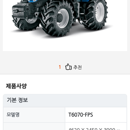
1
추천
제품사양
기본 정보
모델명
T6070-FPS