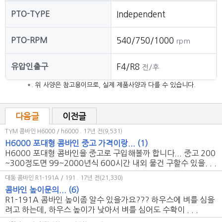
PTO-TYPE
Independent
PTO-RPM
540/750/1000
rpm
유압인출구
F4/R8
전/후
*. 위 사양은 참고용이므로, 실제 제품사양과 다를 수 있습니다.
다음글
이전글
TYM 콤바인 H6000 / h6000
. 17년 전(9,531)
H6000 포대형 콤바인 중고 가격이랑...
(1)
H6000 포대형 콤바인을 중고로 구입해볼까 합니다... 중고 200
~300정도면 99~2000년식 600시간 내외 물건 구할수 있을. . .
대동 콤바인 R1-191A / 191
. 17년 전(21,330)
콤바인 높이문의...
(6)
R1-191A 콤바인 높이좀 알수 있을가요??? 하우스에 벼를 심을
려고 하는데, 하우스 높이가 낮아서 벼를 심어도 수확이 . . .