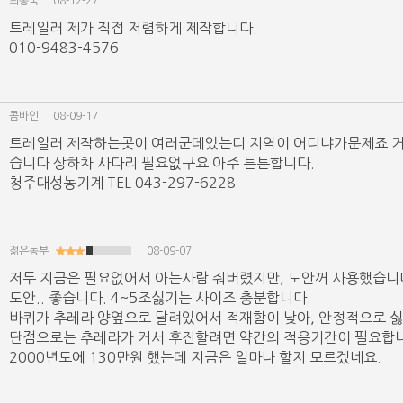
최종국
08-12-27
트레일러 제가 직접 저렴하게 제작합니다.
010-9483-4576
콤바인
08-09-17
트레일러 제작하는곳이 여러군데있는디 지역이 어디냐가문제죠 
습니다 상하차 사다리 필요없구요 아주 튼튼합니다.
청주대성농기계 TEL 043-297-6228
젊은농부
08-09-07
저두 지금은 필요없어서 아는사람 줘버렸지만, 도안꺼 사용했습니
도안.. 좋습니다. 4~5조싫기는 사이즈 충분합니다.
바퀴가 추레라 양옆으로 달려있어서 적재함이 낮아, 안정적으로 싫
단점으로는 추레라가 커서 후진할려면 약간의 적응기간이 필요합
2000년도에 130만원 했는데 지금은 얼마나 할지 모르겠네요.