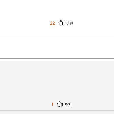
22
추천
1
추천