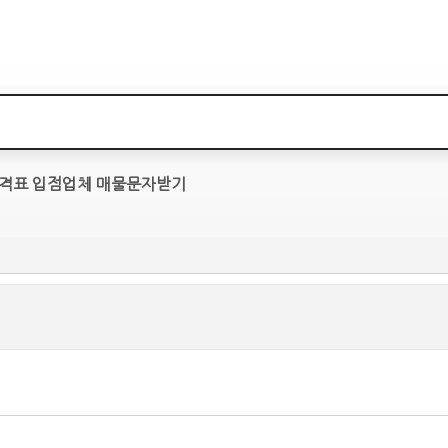
격표
입점업체
매물문자받기