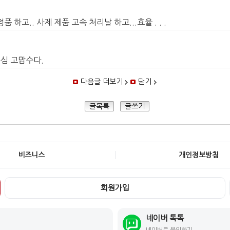
하고.. 사제 제품 고속 처리날 하고...효율 . . .
주심 고맙수다.
다음글 더보기
닫기
글목록
글쓰기
비즈니스
개인정보방침
회원가입
네이버 톡톡
네이버로 문의하기