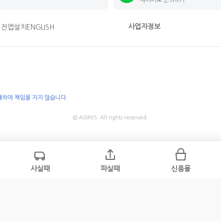
사업자정보
버전
앱설치
ENGLISH
대하여 책임을 지지 않습니다.
© AGRIIS. All rights reserved.
사실때
파실때
신품몰