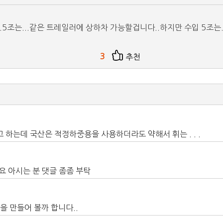
..5조는...같은 트레일러에 상하차 가능할겁니다..하지만 수입 5조는.
3
추천
하는데 국산은 적정하중용을 사용하더라도 약해서 휘는 . . .
요 아시는 분 댓글 좀좀 부탁
 만들어 볼까 합니다..