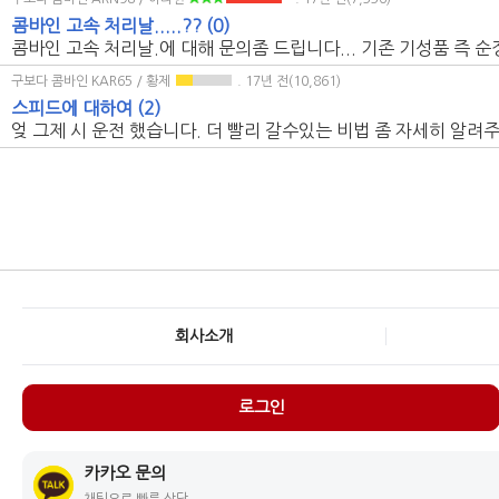
콤바인 고속 처리날.....??
(0)
콤바인 고속 처리날.에 대해 문의좀 드립니다... 기존 기성품 즉 순정품 
구보다 콤바인 KAR65 / 황제
. 17년 전(10,861)
스피드에 대하여
(2)
엊 그제 시 운전 했습니다. 더 빨리 갈수있는 비법 좀 자세히 알려
회사소개
로그인
카카오 문의
채팅으로 빠른 상담