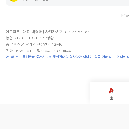
PC
아그리즈 | 대표: 박영환 | 사업자번호 312-26-56182
농협 317-01-185154 박영환
충남 예산군 오가면 신장안길 12-46
전화 1688-3011
| 팩스 041-333-0444
아그리즈는 통신판매 중개자로서 통신판매의 당사자가 아니며, 상품.거래정보, 거래에 
홈