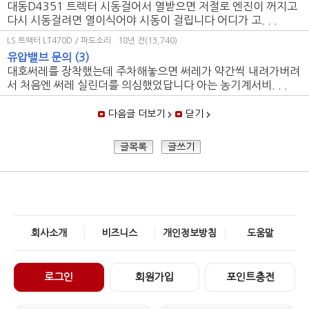
대동D4351 트렉터 시동걸어서 열받으면 저절로 엔진이 꺼지고
다시 시동걸려면 열이식어야 시동이 걸립니다 어디가 고. . .
LS 트랙터 LT470D / 파도소리
. 18년 전(13,740)
유압밸브 문의
(3)
대호써레를 장착했는데 주차해놓으면 써레가 약간씩 내려가버려
서 처음엔 써레 실린더를 의심했었답니다 아는 농기계서비. . .
다음글 더보기
닫기
글목록
글쓰기
회사소개
비즈니스
개인정보방침
도움말
로그인
회원가입
포인트충전