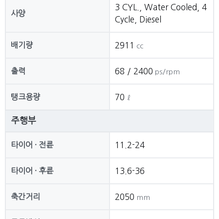
3 CYL., Water Cooled, 4
사양
Cycle, Diesel
배기량
2911
cc
출력
68 / 2400
ps/rpm
탱크용량
70
ℓ
주행부
타이어 · 전륜
11.2-24
타이어 · 후륜
13.6-36
축간거리
2050
mm