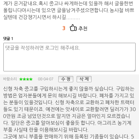
계가 온거같내요.혹시 중고나 싸게하는데 있을까 해서 글을한번
올립니다아시는데 있으면 글을남겨주셨으면합니다.농사철 바쁘
실텐데 건강챙기시면서 하시길.........
3
추천
댓글 1
수 정
삭 제
바람소리
08-04-07
신형 차축 중고를 구입하시는게 좋지 않을까 싶습니다. 구입하는
방법은 업자분들에게 문의 해보시길 바랍니다. 폐차를 가지고 있
는 분들이 있을것입니다. 신형 차축으로 교환하고 폐차한 트랙터
들도 있기 때문이죠. 예전에는 앗세이로 교환할려면 딜러가가 30
0만원 조금 넘었던것으로 알지만 지금은 얼마인지 모르겠습니
다. 일단은 중고를 알아보심이 좋을듯 합니다. 아그리즈 농기계
부품 사실때 란을 이용해보시길 바랍니다.
그곳에 보니 부품을 판매하기 위해 등록된 기종들이 있습니다. 5