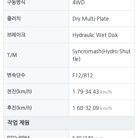
구동방식
4WD
클러치
Dry Multi-Plate
브레이크
Hydraulic Wet Disk
Syncromash(Hydro-Shut
T/M
tle)
변속단수
F12/R12
전진(km/h)
1.79-34.43
km/h
후진(km/h)
1.68-32.09
km/h
작업 제원
PTO-RPM