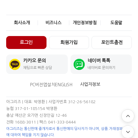
회사소개
비즈니스
개인정보방침
도움말
로그인
회원가입
포인트충전
카카오 문의
네이버 톡톡
채팅으로 빠른 상담
네이버로 문의하기
사업자정보
PC버전
앱설치
ENGLISH
아그리즈 | 대표: 박영환 | 사업자번호 312-26-56182
농협 317-01-185154 박영환
충남 예산군 오가면 신장안길 12-46
전화 1688-3011
| 팩스 041-333-0444
아그리즈는 통신판매 중개자로서 통신판매의 당사자가 아니며, 상품.거래정보, 거래
에 대하여 책임을 지지 않습니다.