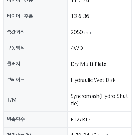
타이어 · 전륜
11.2-24
타이어 · 후륜
13.6-36
축간거리
2050
mm
구동방식
4WD
클러치
Dry Multi-Plate
브레이크
Hydraulic Wet Disk
Syncromash(Hydro-Shut
T/M
tle)
변속단수
F12/R12