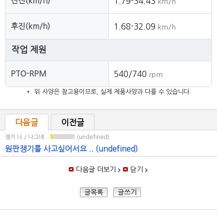
전진(km/h)
1.79-34.43
km/h
후진(km/h)
1.68-32.09
km/h
작업 제원
PTO-RPM
540/740
rpm
*. 위 사양은 참고용이므로, 실제 제품사양과 다를 수 있습니다.
다음글
이전글
쟁기 나 / 나그네..
(undefined)
원판쟁기를 사고싶어서요 ..
(undefined)
다음글 더보기
닫기
글목록
글쓰기