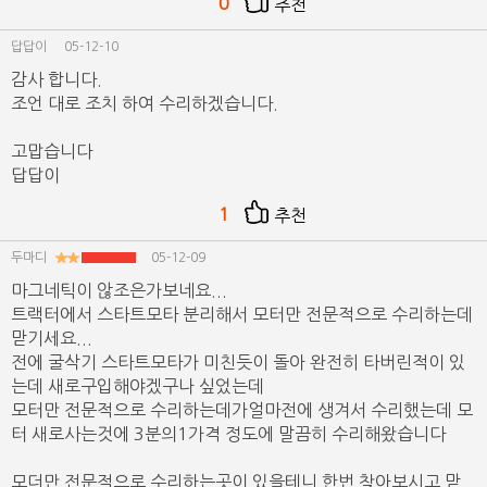
0
추천
답답이
05-12-10
감사 합니다.
조언 대로 조치 하여 수리하겠습니다.
고맙습니다
답답이
1
추천
두마디
05-12-09
마그네틱이 않조은가보네요...
트랙터에서 스타트모타 분리해서 모터만 전문적으로 수리하는데
맏기세요...
전에 굴삭기 스타트모타가 미친듯이 돌아 완전히 타버린적이 있
는데 새로구입해야겠구나 싶었는데
모터만 전문적으로 수리하는데가얼마전에 생겨서 수리했는데 모
터 새로사는것에 3분의1가격 정도에 말끔히 수리해왔습니다
모더만 전문적으로 수리하는곳이 있을테니 한번 찾아보시고 맏