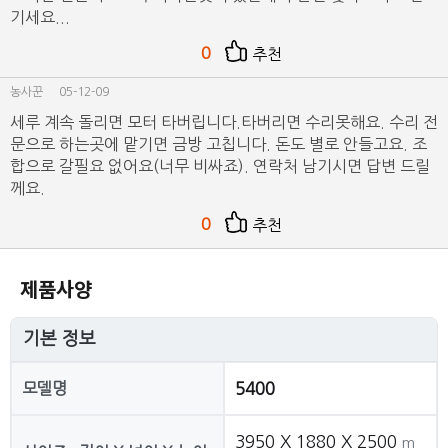
기세요...
0
추천
농사꾼
05-12-09
세루 계속 돌리면 모터 타버립니다.타버리면 수리못해요. 수리 전
문으로 하는곳에 맡기면 금방 고칩니다. 돈도 별로 안들고요. 조
합으로 갈필요 없어요(너무 비싸죠). 연락처 남기시면 답변 드릴
께요.
0
추천
제품사양
기본 정보
모델명
5400
3950 X 1880 X 2500
m