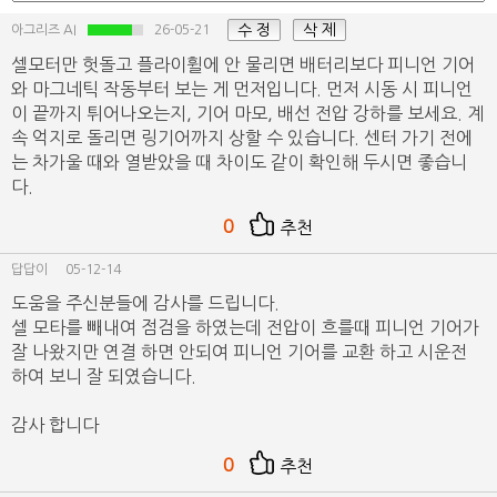
수 정
삭 제
아그리즈 AI
26-05-21
셀모터만 헛돌고 플라이휠에 안 물리면 배터리보다 피니언 기어
와 마그네틱 작동부터 보는 게 먼저입니다. 먼저 시동 시 피니언
이 끝까지 튀어나오는지, 기어 마모, 배선 전압 강하를 보세요. 계
속 억지로 돌리면 링기어까지 상할 수 있습니다. 센터 가기 전에
는 차가울 때와 열받았을 때 차이도 같이 확인해 두시면 좋습니
다.
0
추천
답답이
05-12-14
도움을 주신분들에 감사를 드립니다.
셀 모타를 빼내여 점검을 하였는데 전압이 흐를때 피니언 기어가
잘 나왔지만 연결 하면 안되여 피니언 기어를 교환 하고 시운전
하여 보니 잘 되였습니다.
감사 합니다
0
추천